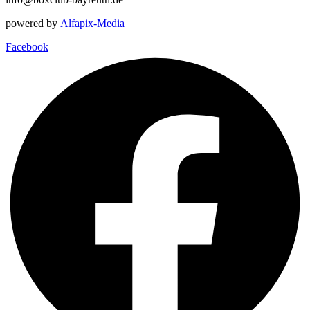
powered by
Alfapix-Media
Facebook