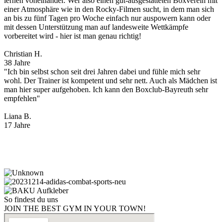
lernen voneinander. Wer also einen gut-ausgestatteten Boxverein mit
einer Atmosphäre wie in den Rocky-Filmen sucht, in dem man sich
an bis zu fünf Tagen pro Woche einfach nur auspowern kann oder
mit dessen Unterstützung man auf landesweite Wettkämpfe
vorbereitet wird - hier ist man genau richtig!
Christian H.
38 Jahre
"Ich bin selbst schon seit drei Jahren dabei und fühle mich sehr
wohl. Der Trainer ist kompetent und sehr nett. Auch als Mädchen ist
man hier super aufgehoben. Ich kann den Boxclub-Bayreuth sehr
empfehlen"
Liana B.
17 Jahre
Unsere Partner
So findest du uns
JOIN THE BEST GYM IN YOUR TOWN!