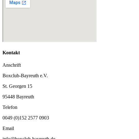
Kontakt
Anschrift
Boxclub-Bayreuth e.V.
St. Georgen 15
95448 Bayreuth
Telefon
0049 (0)152 2577 0903
Email
info@boxclub-bayreuth.de