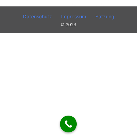
Datenschutz
Impressum
Satzung
© 2026