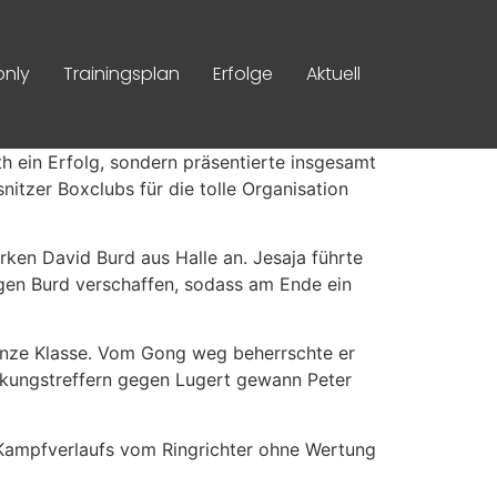
nly
Trainingsplan
Erfolge
Aktuell
h ein Erfolg, sondern präsentierte insgesamt
itzer Boxclubs für die tolle Organisation
ken David Burd aus Halle an. Jesaja führte
gen Burd verschaffen, sodass am Ende ein
ganze Klasse. Vom Gong weg beherrschte er
irkungstreffern gegen Lugert gewann Peter
 Kampfverlaufs vom Ringrichter ohne Wertung