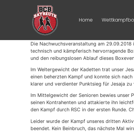
Inhalt
springen
Home
Wettkampfbo
Die Nachwuchsveranstaltung am 29.09.2018 in
technisch und kämpferisch hervorragende Boxk
und den reibungslosen Ablauf dieses Boxeven
Im Weltergewicht der Kadetten trat unser Jes
einen beherzten Kampf und konnte sich nach
klarer und verdienter Punktsieg für Jesaja zu
Im Mittelgewicht der Senioren bewies unser 
seinen Kontrahenten und attakierte ihn leic
den Kampf durch RSC in der ersten Runde. Ch
Leider wurde der Kampf unseres dritten Akti
beendet. Kein Beinbruch, das nächste Mal wir