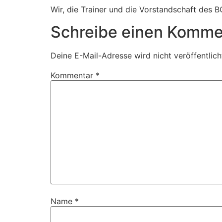
Wir, die Trainer und die Vorstandschaft des B
Schreibe einen Komme
Deine E-Mail-Adresse wird nicht veröffentlich
Kommentar
*
Name
*