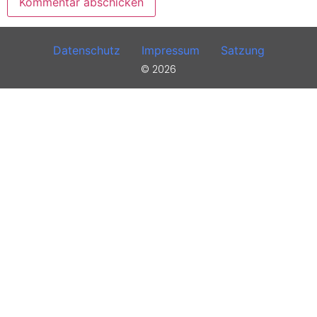
Datenschutz
Impressum
Satzung
© 2026